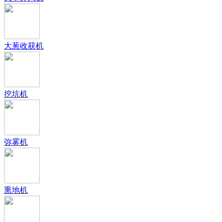
大葱收获机
挖坑机
弥雾机
熏地机