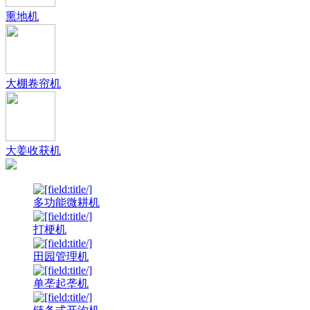
熏地机
大棚卷帘机
大姜收获机
多功能微耕机
打梗机
田园管理机
单垄起垄机