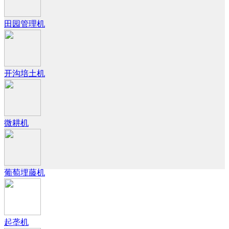
田园管理机
开沟培土机
微耕机
葡萄埋藤机
起垄机