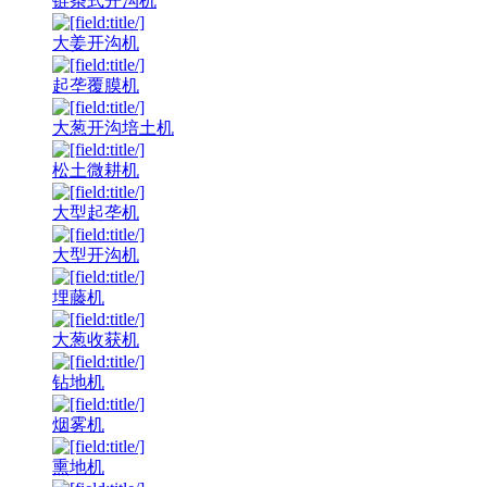
链条式开沟机
大姜开沟机
起垄覆膜机
大葱开沟培土机
松土微耕机
大型起垄机
大型开沟机
埋藤机
大葱收获机
钻地机
烟雾机
熏地机