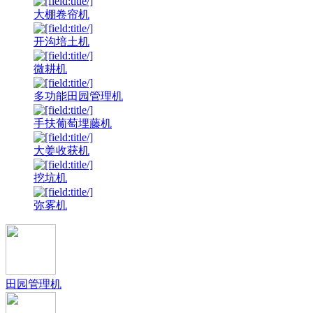
大棚卷帘机
开沟培土机
微耕机
多功能田园管理机
手扶葡萄埋藤机
大姜收获机
挖坑机
弥雾机
田园管理机