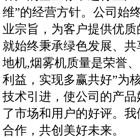
维”的经营方针。公司始
业宗旨，为客户提供优质
就始终秉承绿色发展、共
地机,烟雾机质量是荣誉
利益，实现多赢共好”为
技术引进，使公司的产品
了市场和用户的好评。我
合作，共创美好未来。