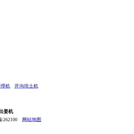
管理机
开沟培土机
,出姜机
262100
网站地图