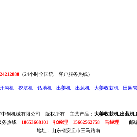
24212888
（24小时全国统一客户服务热线）
开沟机
挖坑机
钻地机
出姜机
出葱机
大姜收获机
田园
市中创机械有限公司 版权所有 主营产品：
大姜收获机,出葱机
服务热线：
18653668101 张经理 15662562758 马经理
邮编:
地址：山东省安丘市三马路南