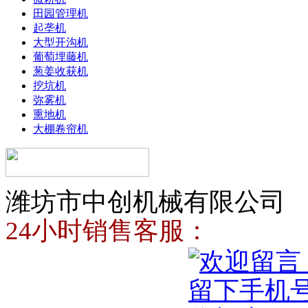
田园管理机
起垄机
大型开沟机
葡萄埋藤机
葱姜收获机
挖坑机
弥雾机
熏地机
大棚卷帘机
潍坊市中创机械有限公司
24小时销售客服：