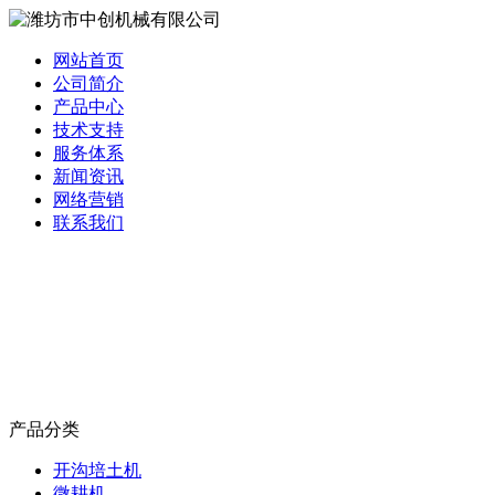
网站首页
公司简介
产品中心
技术支持
服务体系
新闻资讯
网络营销
联系我们
产品分类
开沟培土机
微耕机